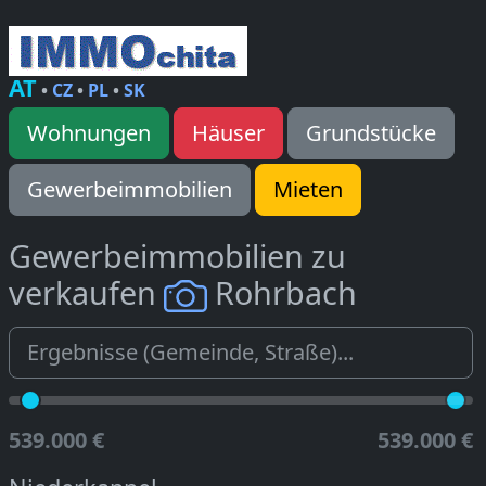
AT
•
CZ
•
PL
•
SK
Wohnungen
Häuser
Grundstücke
Gewerbeimmobilien
Mieten
Gewerbeimmobilien zu
verkaufen
Rohrbach
539.000 €
539.000 €