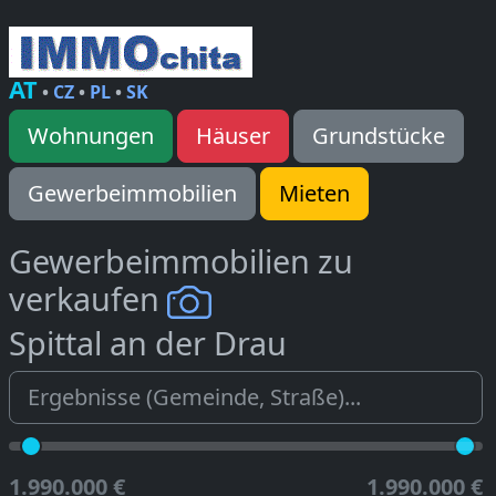
AT
•
CZ
•
PL
•
SK
Wohnungen
Häuser
Grundstücke
Gewerbeimmobilien
Mieten
Gewerbeimmobilien zu
verkaufen
Spittal an der Drau
1.990.000 €
1.990.000 €