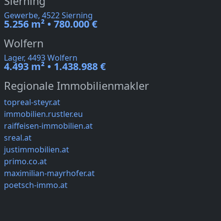
Sierning
Gewerbe, 4522 Sierning
5.256 m² • 780.000 €
Wolfern
Lager, 4493 Wolfern
4.493 m² • 1.438.988 €
Regionale Immobilienmakler
topreal-steyr.at
immobilien.rustler.eu
raiffeisen-immobilien.at
sreal.at
justimmobilien.at
primo.co.at
maximilian-mayrhofer.at
poetsch-immo.at