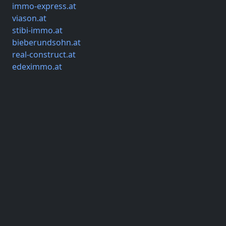
immo-express.at
viason.at
stibi-immo.at
bieberundsohn.at
real-construct.at
edeximmo.at