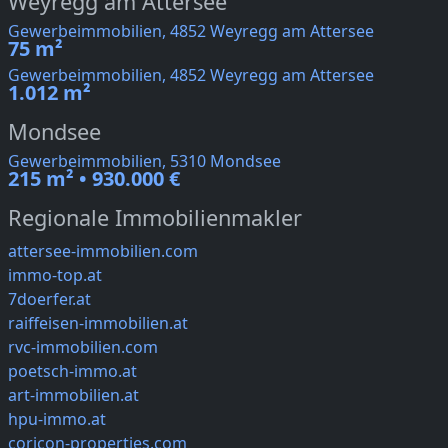
Weyregg am Attersee
Gewerbeimmobilien, 4852 Weyregg am Attersee
75 m²
Gewerbeimmobilien, 4852 Weyregg am Attersee
1.012 m²
Mondsee
Gewerbeimmobilien, 5310 Mondsee
215 m² • 930.000 €
Regionale Immobilienmakler
attersee-immobilien.com
immo-top.at
7doerfer.at
raiffeisen-immobilien.at
rvc-immobilien.com
poetsch-immo.at
art-immobilien.at
hpu-immo.at
coricon-properties.com