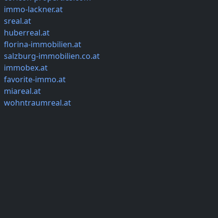
immo-lackner.at
sreal.at
huberreal.at
florina-immobilien.at
salzburg-immobilien.co.at
immobex.at
favorite-immo.at
miareal.at
wohntraumreal.at