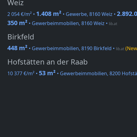
Weiz
1.408 m²
2.892.
2 054 €/m² •
• Gewerbe, 8160 Weiz •
350 m²
• Gewerbeimmobilien, 8160 Weiz
•
lib.at
Birkfeld
448 m²
• Gewerbeimmobilien, 8190 Birkfeld
•
(New
lib.at
Hofstätten an der Raab
53 m²
10 377 €/m² •
• Gewerbeimmobilien, 8200 Hofstä