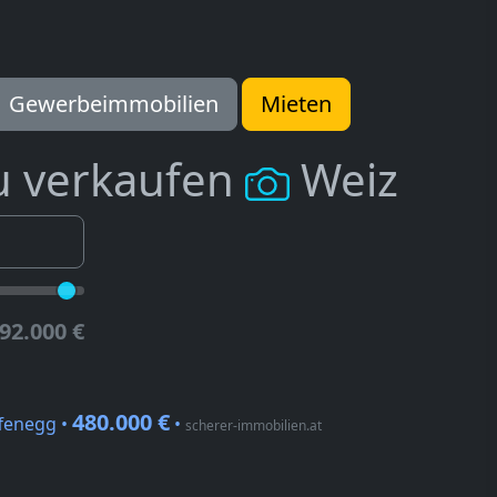
Gewerbeimmobilien
Mieten
u verkaufen
Weiz
92.000 €
480.000 €
ffenegg •
•
scherer-immobilien.at