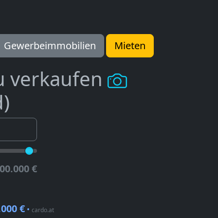
Gewerbeimmobilien
Mieten
u verkaufen
)
00.000 €
.000 €
•
cardo.at