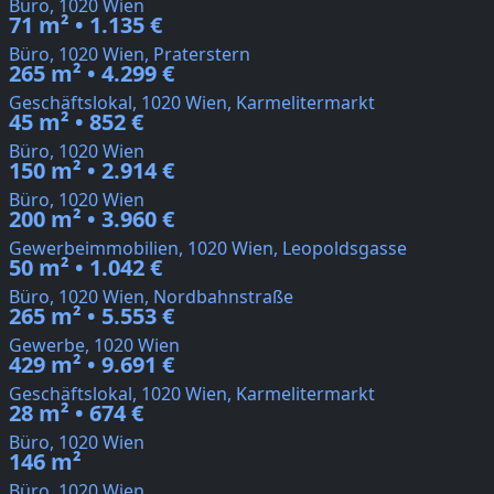
Büro, 1020 Wien
71 m² • 1.135 €
Büro, 1020 Wien, Praterstern
265 m² • 4.299 €
Geschäftslokal, 1020 Wien, Karmelitermarkt
45 m² • 852 €
Büro, 1020 Wien
150 m² • 2.914 €
Büro, 1020 Wien
200 m² • 3.960 €
Gewerbeimmobilien, 1020 Wien, Leopoldsgasse
50 m² • 1.042 €
Büro, 1020 Wien, Nordbahnstraße
265 m² • 5.553 €
Gewerbe, 1020 Wien
429 m² • 9.691 €
Geschäftslokal, 1020 Wien, Karmelitermarkt
28 m² • 674 €
Büro, 1020 Wien
146 m²
Büro, 1020 Wien