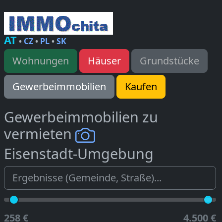
AT
•
CZ
•
PL
•
SK
Wohnungen
Häuser
Grundstücke
Gewerbeimmobilien
Kaufen
Gewerbeimmobilien zu
vermieten
Eisenstadt-Umgebung
258 €
4.500 €