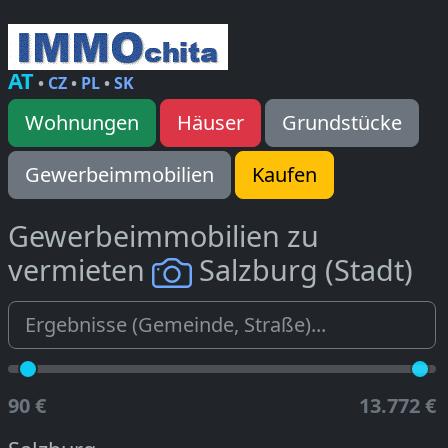
AT
•
CZ
•
PL
•
SK
Wohnungen
Häuser
Grundstücke
Gewerbeimmobilien
Kaufen
Gewerbeimmobilien zu
vermieten
Salzburg (Stadt)
90 €
13.772 €