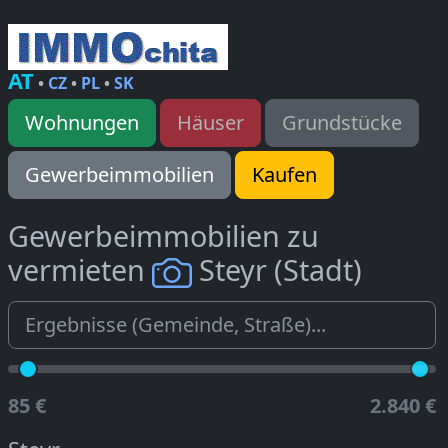
AT
•
CZ
•
PL
•
SK
Wohnungen
Häuser
Grundstücke
Gewerbeimmobilien
Kaufen
Gewerbeimmobilien zu
vermieten
Steyr (Stadt)
85 €
2.840 €