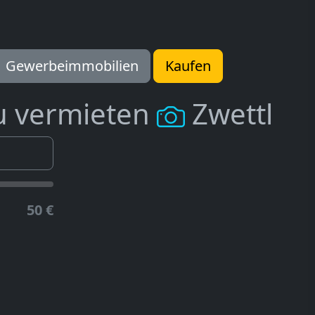
Gewerbeimmobilien
Kaufen
u vermieten
Zwettl
50 €