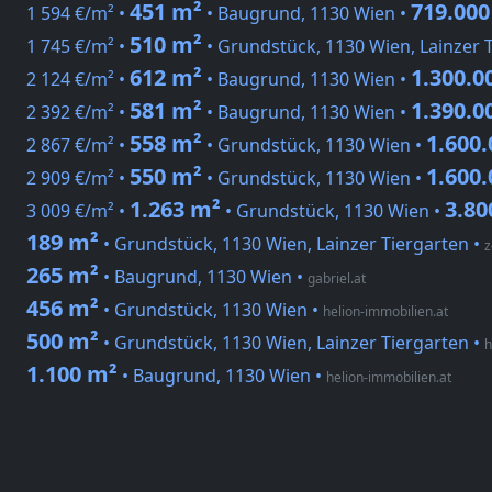
451 m²
719.000
1 594 €/m² •
• Baugrund, 1130 Wien •
510 m²
1 745 €/m² •
• Grundstück, 1130 Wien, Lainzer 
612 m²
1.300.0
2 124 €/m² •
• Baugrund, 1130 Wien •
581 m²
1.390.0
2 392 €/m² •
• Baugrund, 1130 Wien •
558 m²
1.600.
2 867 €/m² •
• Grundstück, 1130 Wien •
550 m²
1.600.
2 909 €/m² •
• Grundstück, 1130 Wien •
1.263 m²
3.80
3 009 €/m² •
• Grundstück, 1130 Wien •
189 m²
• Grundstück, 1130 Wien, Lainzer Tiergarten
•
z
265 m²
• Baugrund, 1130 Wien
•
gabriel.at
456 m²
• Grundstück, 1130 Wien
•
helion-immobilien.at
500 m²
• Grundstück, 1130 Wien, Lainzer Tiergarten
•
h
1.100 m²
• Baugrund, 1130 Wien
•
helion-immobilien.at