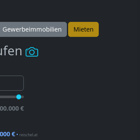
Gewerbeimmobilien
Mieten
ufen
00.000 €
.000 €
•
reischel.at