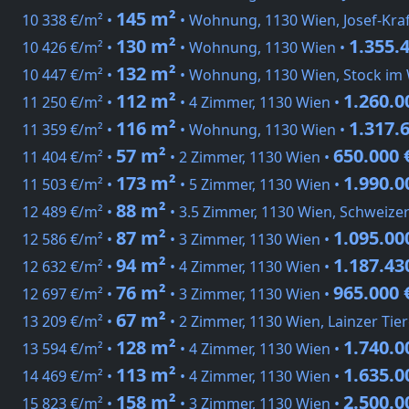
145 m²
10 338 €/m² •
• Wohnung, 1130 Wien, Josef-Kra
130 m²
1.355.
10 426 €/m² •
• Wohnung, 1130 Wien •
132 m²
10 447 €/m² •
• Wohnung, 1130 Wien, Stock im
112 m²
1.260.0
11 250 €/m² •
• 4 Zimmer, 1130 Wien •
116 m²
1.317.
11 359 €/m² •
• Wohnung, 1130 Wien •
57 m²
650.000 
11 404 €/m² •
• 2 Zimmer, 1130 Wien •
173 m²
1.990.0
11 503 €/m² •
• 5 Zimmer, 1130 Wien •
88 m²
12 489 €/m² •
• 3.5 Zimmer, 1130 Wien, Schweizer
87 m²
1.095.00
12 586 €/m² •
• 3 Zimmer, 1130 Wien •
94 m²
1.187.43
12 632 €/m² •
• 4 Zimmer, 1130 Wien •
76 m²
965.000 
12 697 €/m² •
• 3 Zimmer, 1130 Wien •
67 m²
13 209 €/m² •
• 2 Zimmer, 1130 Wien, Lainzer Tie
128 m²
1.740.0
13 594 €/m² •
• 4 Zimmer, 1130 Wien •
113 m²
1.635.0
14 469 €/m² •
• 4 Zimmer, 1130 Wien •
158 m²
2.500.0
15 823 €/m² •
• 3 Zimmer, 1130 Wien •