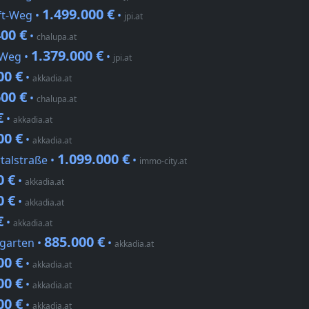
1.499.000 €
ft-Weg •
•
jpi.at
400 €
•
chalupa.at
1.379.000 €
 Weg •
•
jpi.at
00 €
•
akkadia.at
600 €
•
chalupa.at
€
•
akkadia.at
00 €
•
akkadia.at
1.099.000 €
talstraße •
•
immo-city.at
0 €
•
akkadia.at
0 €
•
akkadia.at
€
•
akkadia.at
885.000 €
rgarten •
•
akkadia.at
00 €
•
akkadia.at
00 €
•
akkadia.at
00 €
•
akkadia.at