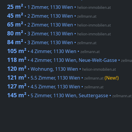
25 m²
• 1 Zimmer, 1130 Wien
•
helion-immobilien.at
45 m²
• 2 Zimmer, 1130 Wien
•
zellmann.at
65 m²
• 2 Zimmer, 1130 Wien
•
helion-immobilien.at
80 m²
• 3 Zimmer, 1130 Wien
•
helion-immobilien.at
84 m²
• 3 Zimmer, 1130 Wien
•
zellmann.at
105 m²
• 4 Zimmer, 1130 Wien
•
zellmann.at
118 m²
• 4 Zimmer, 1130 Wien, Neue-Welt-Gasse
•
zellma
120 m²
• Wohnung, 1130 Wien
•
helion-immobilien.at
121 m²
• 5.5 Zimmer, 1130 Wien
•
(New!)
zellmann.at
127 m²
• 4.5 Zimmer, 1130 Wien
•
zellmann.at
145 m²
• 5 Zimmer, 1130 Wien, Seuttergasse
•
zellmann.at