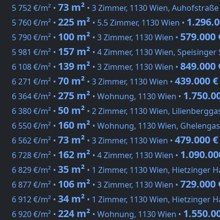
73 m²
5 752 €/m² •
• 3 Zimmer, 1130 Wien, Auhofstraße
225 m²
1.296.0
5 760 €/m² •
• 5.5 Zimmer, 1130 Wien •
100 m²
579.000 
5 790 €/m² •
• 3 Zimmer, 1130 Wien •
157 m²
5 981 €/m² •
• 4 Zimmer, 1130 Wien, Speisinger 
139 m²
849.000 
6 108 €/m² •
• 3 Zimmer, 1130 Wien •
70 m²
439.000 €
6 271 €/m² •
• 3 Zimmer, 1130 Wien •
275 m²
1.750.0
6 364 €/m² •
• Wohnung, 1130 Wien •
50 m²
6 380 €/m² •
• 2 Zimmer, 1130 Wien, Lilienbergga
160 m²
6 550 €/m² •
• Wohnung, 1130 Wien, Ghelengas
73 m²
479.000 €
6 562 €/m² •
• 3 Zimmer, 1130 Wien •
162 m²
1.090.00
6 728 €/m² •
• 4 Zimmer, 1130 Wien •
35 m²
6 829 €/m² •
• 1 Zimmer, 1130 Wien, Hietzinger 
106 m²
729.000 
6 877 €/m² •
• 3 Zimmer, 1130 Wien •
34 m²
6 912 €/m² •
• 1 Zimmer, 1130 Wien, Hietzinger 
224 m²
1.550.0
6 920 €/m² •
• Wohnung, 1130 Wien •