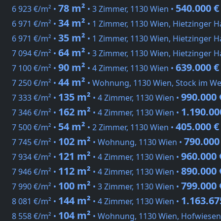
78 m²
540.000 €
6 923 €/m² •
• 3 Zimmer, 1130 Wien •
34 m²
6 971 €/m² •
• 1 Zimmer, 1130 Wien, Hietzinger 
35 m²
6 971 €/m² •
• 1 Zimmer, 1130 Wien, Hietzinger 
64 m²
7 094 €/m² •
• 3 Zimmer, 1130 Wien, Hietzinger 
90 m²
639.000 €
7 100 €/m² •
• 4 Zimmer, 1130 Wien •
44 m²
7 250 €/m² •
• Wohnung, 1130 Wien, Stock im We
135 m²
990.000 
7 333 €/m² •
• 4 Zimmer, 1130 Wien •
162 m²
1.190.00
7 346 €/m² •
• 4 Zimmer, 1130 Wien •
54 m²
405.000 €
7 500 €/m² •
• 2 Zimmer, 1130 Wien •
102 m²
790.000
7 745 €/m² •
• Wohnung, 1130 Wien •
121 m²
960.000 
7 934 €/m² •
• 4 Zimmer, 1130 Wien •
112 m²
890.000 
7 946 €/m² •
• 4 Zimmer, 1130 Wien •
100 m²
799.000 
7 990 €/m² •
• 3 Zimmer, 1130 Wien •
144 m²
1.163.67
8 081 €/m² •
• 4 Zimmer, 1130 Wien •
104 m²
8 558 €/m² •
• Wohnung, 1130 Wien, Hofwiesen