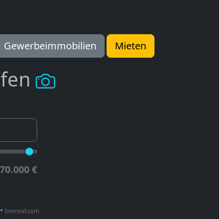
Gewerbeimmobilien
Mieten
ufen
70.000 €
•
bonreal.com