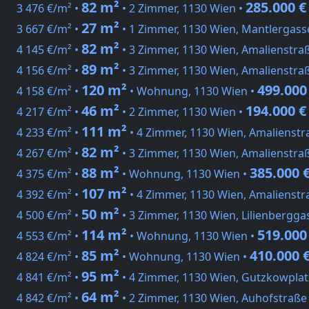
82 m²
285.000 €
3 476 €/m² •
• 2 Zimmer, 1130 Wien •
27 m²
3 667 €/m² •
• 1 Zimmer, 1130 Wien, Mantlergass
82 m²
4 145 €/m² •
• 3 Zimmer, 1130 Wien, Amalienstra
89 m²
4 156 €/m² •
• 3 Zimmer, 1130 Wien, Amalienstra
120 m²
499.000
4 158 €/m² •
• Wohnung, 1130 Wien •
46 m²
194.000 €
4 217 €/m² •
• 2 Zimmer, 1130 Wien •
111 m²
4 233 €/m² •
• 4 Zimmer, 1130 Wien, Amalienstr
82 m²
4 267 €/m² •
• 3 Zimmer, 1130 Wien, Amalienstra
88 m²
385.000 
4 375 €/m² •
• Wohnung, 1130 Wien •
107 m²
4 392 €/m² •
• 4 Zimmer, 1130 Wien, Amalienstr
50 m²
4 500 €/m² •
• 3 Zimmer, 1130 Wien, Lilienbergga
114 m²
519.000
4 553 €/m² •
• Wohnung, 1130 Wien •
85 m²
410.000 
4 824 €/m² •
• Wohnung, 1130 Wien •
95 m²
4 841 €/m² •
• 4 Zimmer, 1130 Wien, Gutzkowplat
64 m²
4 842 €/m² •
• 2 Zimmer, 1130 Wien, Auhofstraße