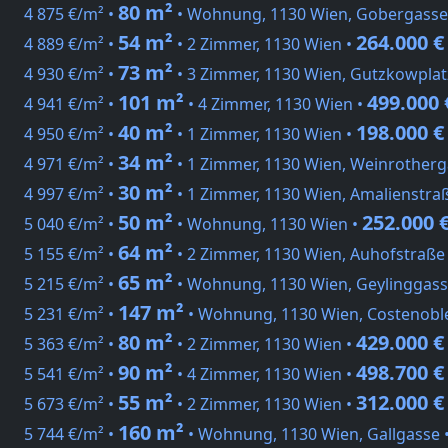
80 m²
4 875 €/m² •
• Wohnung, 1130 Wien, Gobergasse
54 m²
264.000 €
4 889 €/m² •
• 2 Zimmer, 1130 Wien •
73 m²
4 930 €/m² •
• 3 Zimmer, 1130 Wien, Gutzkowplat
101 m²
499.000 
4 941 €/m² •
• 4 Zimmer, 1130 Wien •
40 m²
198.000 €
4 950 €/m² •
• 1 Zimmer, 1130 Wien •
34 m²
4 971 €/m² •
• 1 Zimmer, 1130 Wien, Weinrotherg
30 m²
4 997 €/m² •
• 1 Zimmer, 1130 Wien, Amalienstra
50 m²
252.000 
5 040 €/m² •
• Wohnung, 1130 Wien •
64 m²
5 155 €/m² •
• 2 Zimmer, 1130 Wien, Auhofstraße
65 m²
5 215 €/m² •
• Wohnung, 1130 Wien, Geylinggass
147 m²
5 231 €/m² •
• Wohnung, 1130 Wien, Costenobl
80 m²
429.000 €
5 363 €/m² •
• 2 Zimmer, 1130 Wien •
90 m²
498.700 €
5 541 €/m² •
• 4 Zimmer, 1130 Wien •
55 m²
312.000 €
5 673 €/m² •
• 2 Zimmer, 1130 Wien •
160 m²
5 744 €/m² •
• Wohnung, 1130 Wien, Gallgasse 