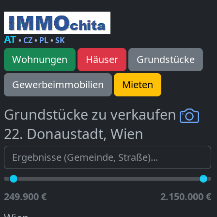
AT
•
CZ
•
PL
•
SK
Wohnungen
Häuser
Grundstücke
Gewerbeimmobilien
Mieten
Grundstücke zu verkaufen
22. Donaustadt, Wien
249.900 €
2.150.000 €