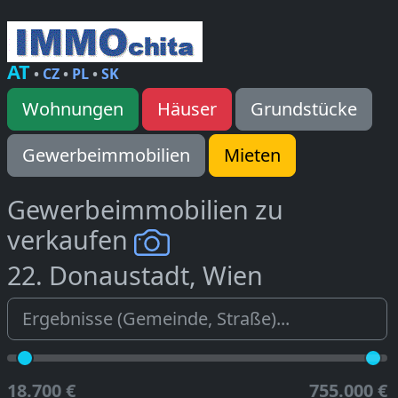
AT
•
CZ
•
PL
•
SK
Wohnungen
Häuser
Grundstücke
Gewerbeimmobilien
Mieten
Gewerbeimmobilien zu
verkaufen
22. Donaustadt, Wien
18.700 €
755.000 €