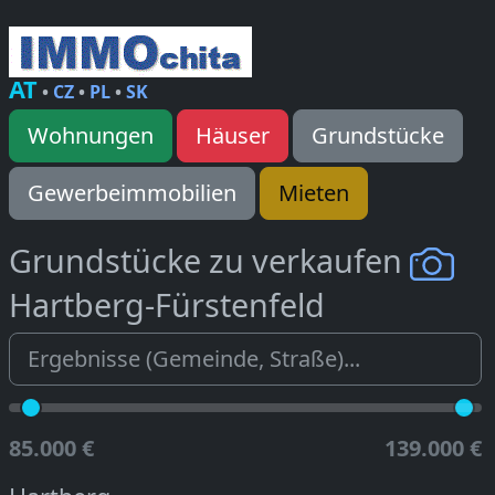
AT
•
CZ
•
PL
•
SK
Wohnungen
Häuser
Grundstücke
Gewerbeimmobilien
Mieten
Grundstücke zu verkaufen
Hartberg-Fürstenfeld
85.000 €
139.000 €