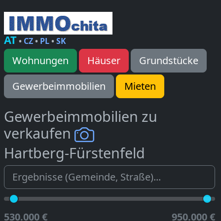
AT
•
CZ
•
PL
•
SK
Wohnungen
Häuser
Grundstücke
Gewerbeimmobilien
Mieten
Gewerbeimmobilien zu
verkaufen
Hartberg-Fürstenfeld
530.000 €
950.000 €