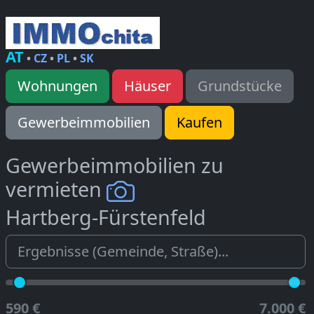
AT
•
CZ
•
PL
•
SK
Wohnungen
Häuser
Grundstücke
Gewerbeimmobilien
Kaufen
Gewerbeimmobilien zu
vermieten
Hartberg-Fürstenfeld
590 €
7.000 €