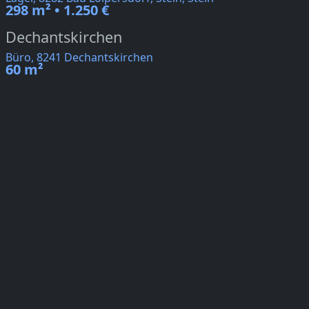
298 m² • 1.250 €
Dechantskirchen
Büro, 8241 Dechantskirchen
60 m²