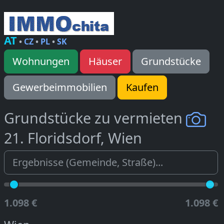
AT
•
CZ
•
PL
•
SK
Wohnungen
Häuser
Grundstücke
Gewerbeimmobilien
Kaufen
Grundstücke zu vermieten
21. Floridsdorf, Wien
1.098 €
1.098 €