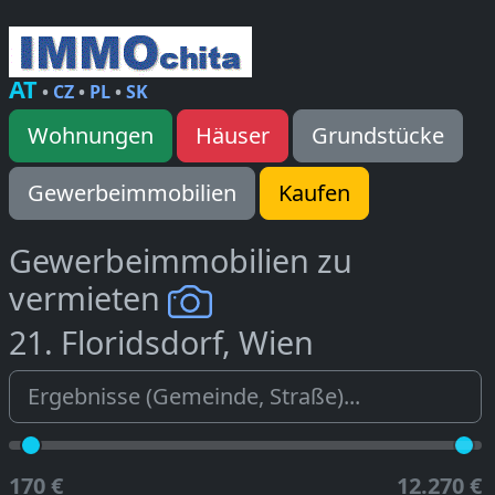
AT
•
CZ
•
PL
•
SK
Wohnungen
Häuser
Grundstücke
Gewerbeimmobilien
Kaufen
Gewerbeimmobilien zu
vermieten
21. Floridsdorf, Wien
170 €
12.270 €