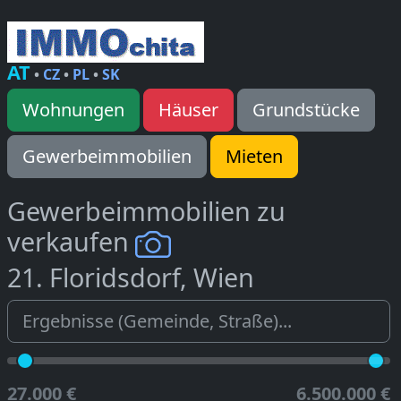
AT
•
CZ
•
PL
•
SK
Wohnungen
Häuser
Grundstücke
Gewerbeimmobilien
Mieten
Gewerbeimmobilien zu
verkaufen
21. Floridsdorf, Wien
27.000 €
6.500.000 €