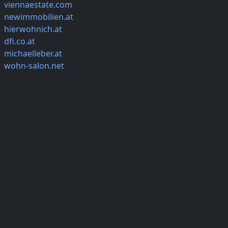
viennaestate.com
newimmobilien.at
hierwohnich.at
dfi.co.at
michaelleber.at
wohn-salon.net