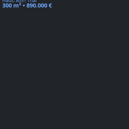
Haus, 8051 Thal
300 m² • 890.000 €