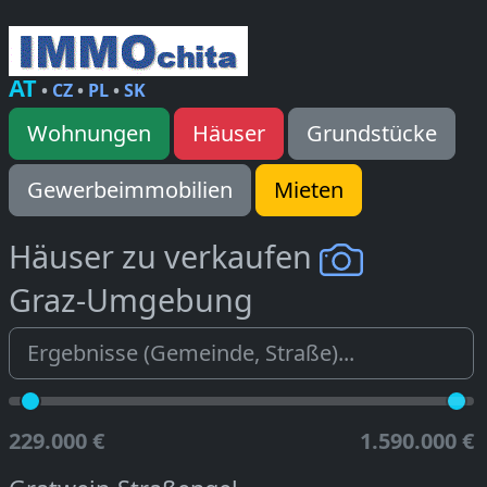
AT
•
CZ
•
PL
•
SK
Wohnungen
Häuser
Grundstücke
Gewerbeimmobilien
Mieten
Häuser zu verkaufen
Graz-Umgebung
229.000 €
1.590.000 €