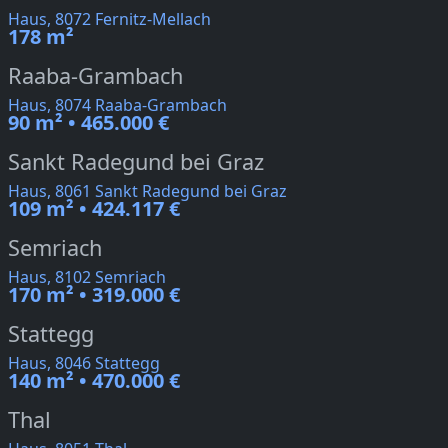
Haus, 8072 Fernitz-Mellach
178 m²
Raaba-Grambach
Haus, 8074 Raaba-Grambach
90 m² • 465.000 €
Sankt Radegund bei Graz
Haus, 8061 Sankt Radegund bei Graz
109 m² • 424.117 €
Semriach
Haus, 8102 Semriach
170 m² • 319.000 €
Stattegg
Haus, 8046 Stattegg
140 m² • 470.000 €
Thal