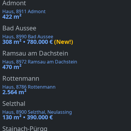
Admont
Haus, 8911 Admont
422 m²
Bad Aussee
Haus, 8990 Bad Aussee
308 m² • 780.000 €
(New!)
Ramsau am Dachstein
Haus, 8972 Ramsau am Dachstein
470 m²
Rottenmann
Haus, 8786 Rottenmann
2.564 m²
Selzthal
Haus, 8900 Selzthal, Neulassing
130 m² • 390.000 €
Stainach-Pürgg