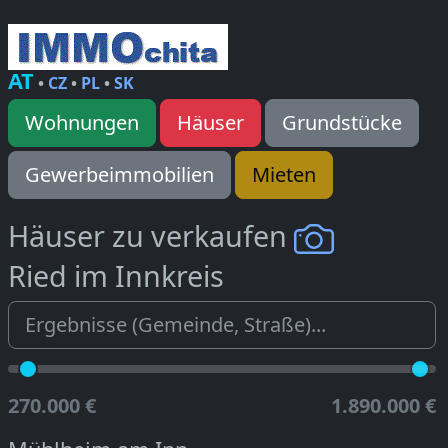
AT
•
CZ
•
PL
•
SK
Wohnungen
Häuser
Grundstücke
Gewerbeimmobilien
Mieten
Häuser zu verkaufen
Ried im Innkreis
270.000 €
1.890.000 €