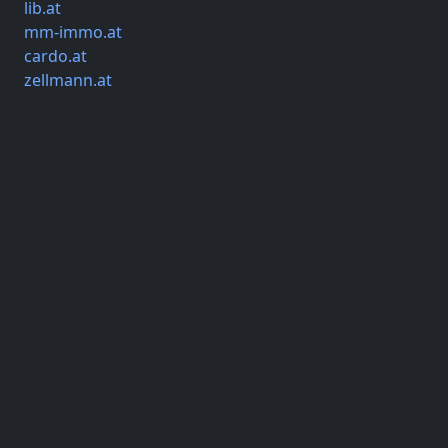
lib.at
mm-immo.at
cardo.at
zellmann.at