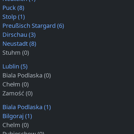
Puck (8)
Stolp (1)
Preußisch Stargard (6)
Dirschau (3)
Neustadt (8)
Stuhm (0)
Lublin (5)
Biala Podlaska (0)
Chełm (0)
Zamość (0)
Biala Podlaska (1)
Bilgoraj (1)
Chelm (0)
Rubieschow (0)