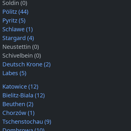
Soldin (0)
Pölitz (44)
Pyritz (5)
Schlawe (1)
Stargard (4)
Neustettin (0)
Schivelbein (0)
Deutsch Krone (2)
Labes (5)
Katowice (12)
Bielitz-Biala (12)
Beuthen (2)
Chorzów (1)
Tschenstochau (9)
Dombrowa (10)