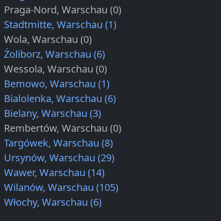
Praga-Nord, Warschau (0)
Stadtmitte, Warschau (1)
Wola, Warschau (0)
Żoliborz, Warschau (6)
Wessola, Warschau (0)
Bemowo, Warschau (1)
Bialolenka, Warschau (6)
Bielany, Warschau (3)
Rembertów, Warschau (0)
Targówek, Warschau (8)
Ursynów, Warschau (29)
Wawer, Warschau (14)
Wilanów, Warschau (105)
Włochy, Warschau (6)