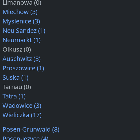
Limanowa (0)
Miechow (3)
Myslenice (3)
Neu Sandez (1)
Neumarkt (1)
Olkusz (0)
Auschwitz (3)
Proszowice (1)
Suska (1)
Tarnau (0)
Tatra (1)
Wadowice (3)
Wieliczka (17)
Posen-Grunwald (8)
Posen-Jezyce (4)