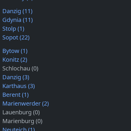
Danzig (11)
Gdynia (11)
Stolp (1)
Sopot (22)
Bytow (1)
Konitz (2)
Schlochau (0)
Danzig (3)
Karthaus (3)
Berent (1)
Marienwerder (2)
Lauenburg (0)
Marienburg (0)
Neuteich (1)