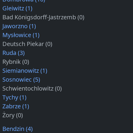
Gleiwitz (1)
Bad Königsdorff-Jastrzemb (0)
Jaworzno (1)
Mysłowice (1)
Deutsch Piekar (0)
Ruda (3)
Rybnik (0)
Siemianowitz (1)
Sosnowiec (5)
Schwientochlowitz (0)
Tychy (1)
Zabrze (1)
Żory (0)
Bendzin (4)