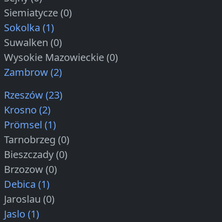
Siemiatycze (0)
Sokolka (1)
Suwalken (0)
Wysokie Mazowieckie (0)
Zambrow (2)
Rzeszów (23)
Krosno (2)
Prömsel (1)
Tarnobrzeg (0)
Bieszczady (0)
Brzozow (0)
Debica (1)
Jaroslau (0)
Jaslo (1)