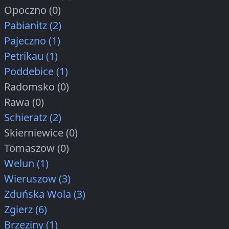
Opoczno (0)
Pabianitz (2)
Pajeczno (1)
Petrikau (1)
Poddebice (1)
Radomsko (0)
Rawa (0)
Schieratz (2)
Skierniewice (0)
Tomaszow (0)
Welun (1)
Wieruszow (3)
Zduńska Wola (3)
Zgierz (6)
Brzeziny (1)