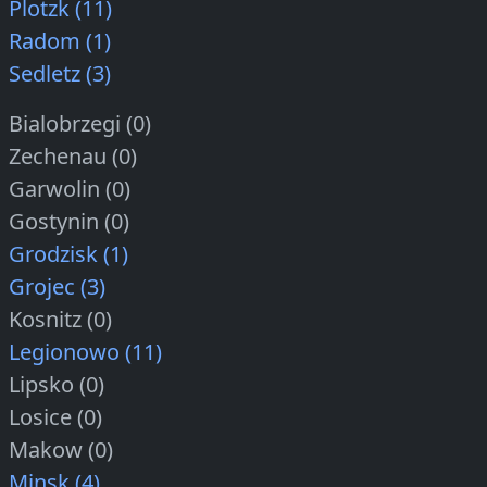
Plotzk (11)
Radom (1)
Sedletz (3)
Bialobrzegi (0)
Zechenau (0)
Garwolin (0)
Gostynin (0)
Grodzisk (1)
Grojec (3)
Kosnitz (0)
Legionowo (11)
Lipsko (0)
Losice (0)
Makow (0)
Minsk (4)