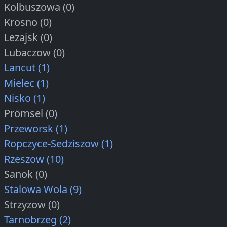
Kolbuszowa (0)
Krosno (0)
Lezajsk (0)
Lubaczow (0)
Lancut (1)
Mielec (1)
Nisko (1)
Prömsel (0)
Przeworsk (1)
Ropczyce-Sedziszow (1)
Rzeszow (10)
Sanok (0)
Stalowa Wola (9)
Strzyzow (0)
Tarnobrzeg (2)