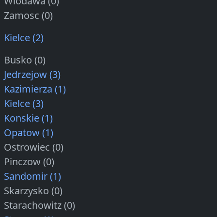
Wlodawa (0)
Zamosc (0)
Kielce (2)
Busko (0)
Jedrzejow (3)
Kazimierza (1)
Kielce (3)
Konskie (1)
Opatow (1)
Ostrowiec (0)
Pinczow (0)
Sandomir (1)
Skarzysko (0)
Starachowitz (0)