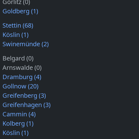
Görlitz (0)
Goldberg (1)
Stettin (68)
Köslin (1)
Swinemünde (2)
Belgard (0)
Arnswalde (0)
Dramburg (4)
Gollnow (20)
Greifenberg (3)
Greifenhagen (3)
Cammin (4)
Kolberg (1)
Köslin (1)