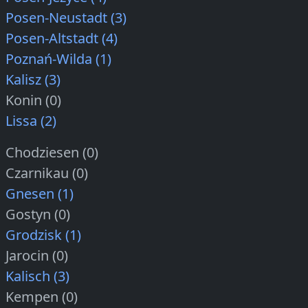
Posen-Neustadt (3)
Posen-Altstadt (4)
Poznań-Wilda (1)
Kalisz (3)
Konin (0)
Lissa (2)
Chodziesen (0)
Czarnikau (0)
Gnesen (1)
Gostyn (0)
Grodzisk (1)
Jarocin (0)
Kalisch (3)
Kempen (0)