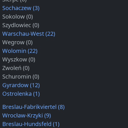
Sochaczew (3)
Sokolow (0)
Szydlowiec (0)
Warschau-West (22)
Wegrow (0)
Wolomin (22)
Wyszkow (0)
Zwoleń (0)
Schuromin (0)
Gyrardow (12)
Ostrolenka (1)
Breslau-Fabrikviertel (8)
Wrocław-Krzyki (9)
Breslau-Hundsfeld (1)