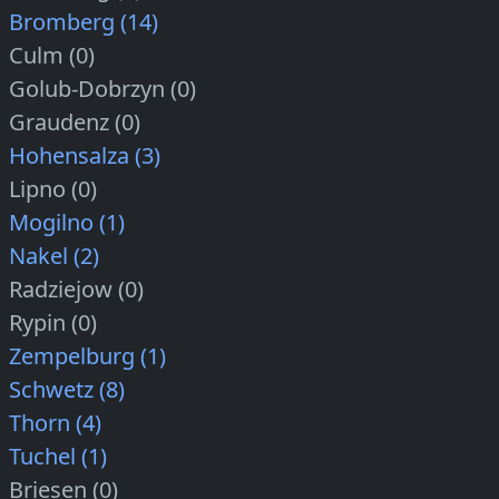
Bromberg (14)
Culm (0)
Golub-Dobrzyn (0)
Graudenz (0)
Hohensalza (3)
Lipno (0)
Mogilno (1)
Nakel (2)
Radziejow (0)
Rypin (0)
Zempelburg (1)
Schwetz (8)
Thorn (4)
Tuchel (1)
Briesen (0)