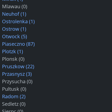
Mlawau (0)
Neuhof (1)
Ostrolenka (1)
Ostrow (1)
Otwock (5)
Piaseczno (87)
Plotzk (1)
Plonsk (0)
Pruszkow (22)
Przasnysz (3)
Przysucha (0)
Pultusk (0)
Radom (2)
Sedletz (0)
Sierpc (0)