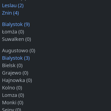
Leslau (2)
Znin (4)
Bialystok (9)
Łomża (0)
Suwalken (0)
Augustowo (0)
Bialystok (3)
Bielsk (0)
Grajewo (0)
Hajnowka (0)
Kolno (0)
Lomza (0)
Monki (0)
Sejny (0)