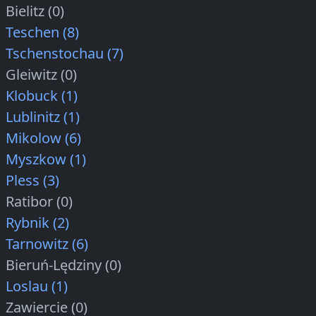
Bielitz (0)
Teschen (8)
Tschenstochau (7)
Gleiwitz (0)
Klobuck (1)
Lublinitz (1)
Mikolow (6)
Myszkow (1)
Pless (3)
Ratibor (0)
Rybnik (2)
Tarnowitz (6)
Bieruń-Lędziny (0)
Loslau (1)
Zawiercie (0)