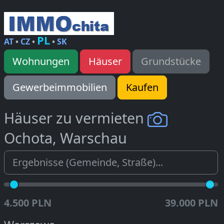
PL
AT
•
CZ
•
•
SK
Wohnungen
Häuser
Grundstücke
Gewerbeimmobilien
Kaufen
Häuser zu vermieten
Ochota, Warschau
4.500 PLN
39.000 PLN