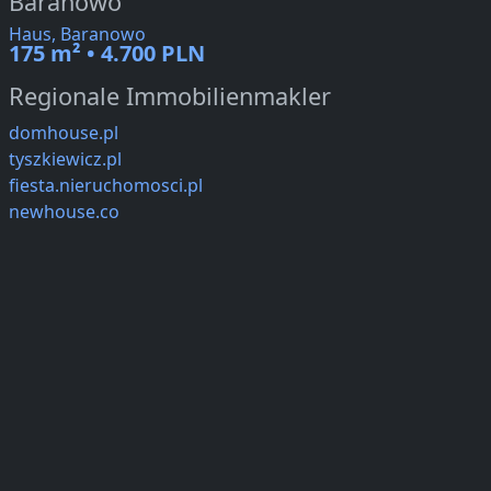
Baranowo
Haus, Baranowo
175 m² • 4.700 PLN
Regionale Immobilienmakler
domhouse.pl
tyszkiewicz.pl
fiesta.nieruchomosci.pl
newhouse.co