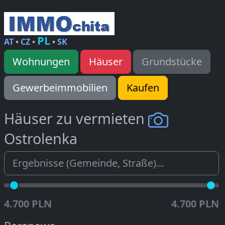
PL
AT
•
CZ
•
•
SK
Wohnungen
Häuser
Grundstücke
Gewerbeimmobilien
Kaufen
Häuser zu vermieten
Ostrolenka
4.700 PLN
4.700 PLN