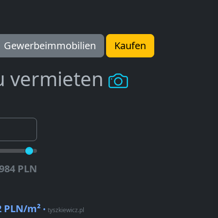
Gewerbeimmobilien
Kaufen
u vermieten
.984 PLN
2 PLN/m²
•
tyszkiewicz.pl