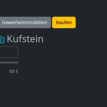
Gewerbeimmobilien
Kaufen
Kufstein
50 €