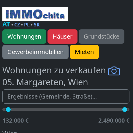
AT
•
CZ
•
PL
•
SK
Wohnungen
Häuser
Grundstücke
Gewerbeimmobilien
Mieten
Wohnungen zu verkaufen
05. Margareten, Wien
132.000 €
2.490.000 €