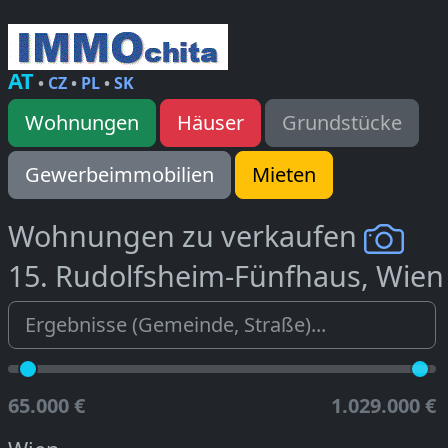
AT
•
CZ
•
PL
•
SK
Wohnungen
Häuser
Grundstücke
Gewerbeimmobilien
Mieten
Wohnungen zu verkaufen
15. Rudolfsheim-Fünfhaus, Wien
65.000 €
1.029.000 €