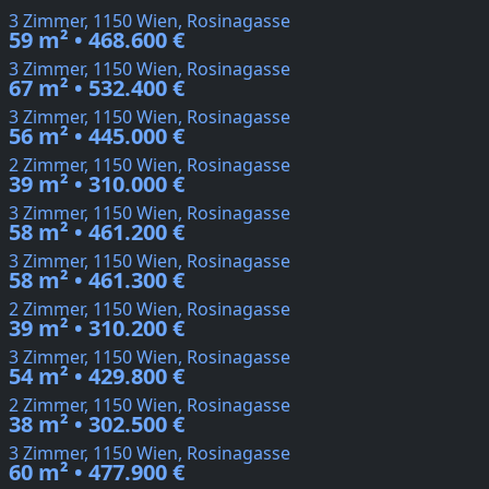
3 Zimmer, 1150 Wien, Rosinagasse
59 m² • 468.600 €
3 Zimmer, 1150 Wien, Rosinagasse
67 m² • 532.400 €
3 Zimmer, 1150 Wien, Rosinagasse
56 m² • 445.000 €
2 Zimmer, 1150 Wien, Rosinagasse
39 m² • 310.000 €
3 Zimmer, 1150 Wien, Rosinagasse
58 m² • 461.200 €
3 Zimmer, 1150 Wien, Rosinagasse
58 m² • 461.300 €
2 Zimmer, 1150 Wien, Rosinagasse
39 m² • 310.200 €
3 Zimmer, 1150 Wien, Rosinagasse
54 m² • 429.800 €
2 Zimmer, 1150 Wien, Rosinagasse
38 m² • 302.500 €
3 Zimmer, 1150 Wien, Rosinagasse
60 m² • 477.900 €