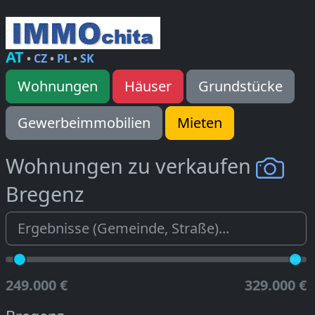
AT
•
CZ
•
PL
•
SK
Wohnungen
Häuser
Grundstücke
Gewerbeimmobilien
Mieten
Wohnungen zu verkaufen
Bregenz
249.000 €
329.000 €