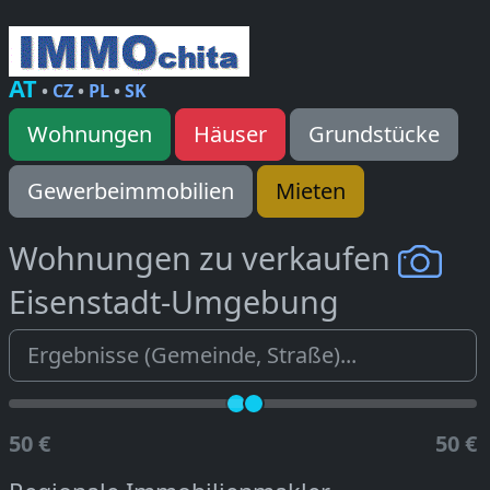
AT
•
CZ
•
PL
•
SK
Wohnungen
Häuser
Grundstücke
Gewerbeimmobilien
Mieten
Wohnungen zu verkaufen
Eisenstadt-Umgebung
50 €
50 €