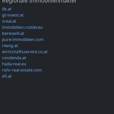
Regionale Immobilienmakler
lib.at
gt-invest.at
sreal.at
immobilien.rustler.eu
bereswill.at
pure-immobilien.com
riwog.at
wirtschaftsservice.co.at
condenda.at
hada-real.eu
rohr-real-estate.com
efi.at