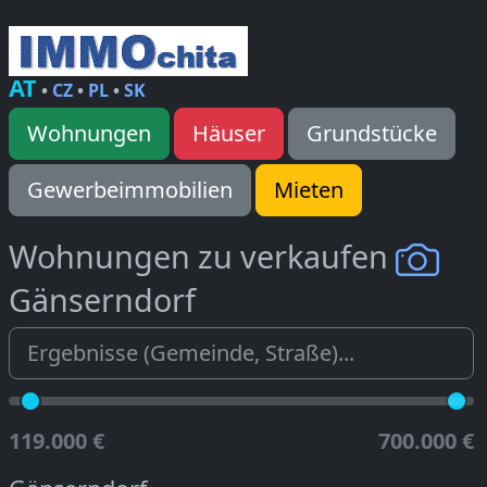
AT
•
CZ
•
PL
•
SK
Wohnungen
Häuser
Grundstücke
Gewerbeimmobilien
Mieten
Wohnungen zu verkaufen
Gänserndorf
119.000 €
700.000 €