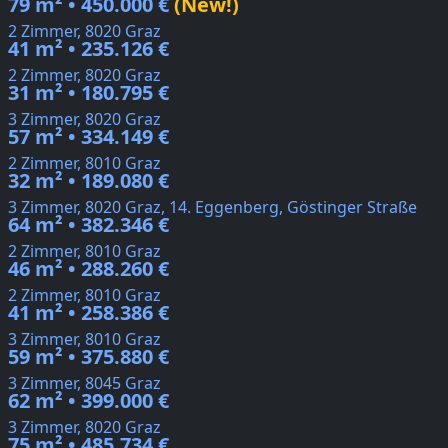
79 m² • 450.000 €
(New!)
2 Zimmer, 8020 Graz
41 m² • 235.126 €
2 Zimmer, 8020 Graz
31 m² • 180.795 €
3 Zimmer, 8020 Graz
57 m² • 334.149 €
2 Zimmer, 8010 Graz
32 m² • 189.080 €
3 Zimmer, 8020 Graz, 14. Eggenberg, Göstinger Straße
64 m² • 382.346 €
2 Zimmer, 8010 Graz
46 m² • 288.260 €
2 Zimmer, 8010 Graz
41 m² • 258.386 €
3 Zimmer, 8010 Graz
59 m² • 375.880 €
3 Zimmer, 8045 Graz
62 m² • 399.000 €
3 Zimmer, 8020 Graz
75 m² • 485.734 €