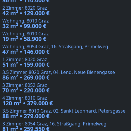
36 m² • 110.000 €
2 Zimmer, 8020 Graz
42 m² • 129.000 €
Wohnung, 8010 Graz
32 m² • 99.000 €
Wohnung, 8010 Graz
19 m² • 58.900 €
Wohnung, 8054 Graz, 16. Straßgang, Primelweg
47 m² • 146.000 €
1 Zimmer, 8020 Graz
51 m² • 159.000 €
3.5 Zimmer, 8020 Graz, 04. Lend, Neue Bienengasse
86 m² • 269.000 €
3 Zimmer, 8052 Graz
70 m² • 220.000 €
4 Zimmer, 8010 Graz
120 m² • 379.000 €
3.5 Zimmer, 8010 Graz, 02. Sankt Leonhard, Petersgasse
88 m² • 279.000 €
3 Zimmer, 8054 Graz, 16. Straßgang, Primelweg
81 m² • 259.550 €