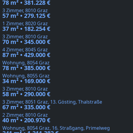
78 m² • 381.228 €
3 Zimmer, 8010 Graz
57 m² • 279.125 €
1 Zimmer, 8020 Graz
37 m² • 182.254 €
3 Zimmer, 8010 Graz
70 m² • 345.000 €
4 Zimmer, 8045 Graz
87 m² • 429.000 €
Wohnung, 8054 Graz
78 m² • 385.000 €
Wohnung, 8055 Graz
34 m² • 169.000 €
3 Zimmer, 8010 Graz
58 m² • 290.000 €
3 Zimmer, 8051 Graz, 13. Gösting, Thalstraße
67 m² • 335.000 €
2 Zimmer, 8010 Graz
40 m² • 200.970 €
Wohnung, 8054 Graz, 16. Straßgang, Primelweg