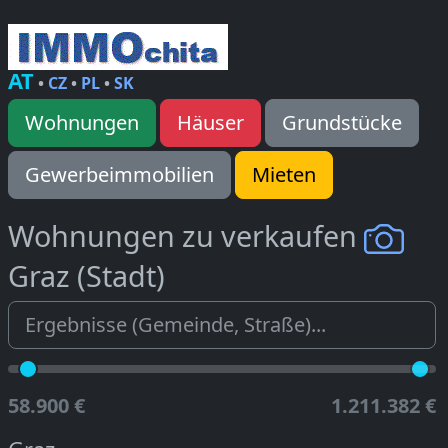
AT
•
CZ
•
PL
•
SK
Wohnungen
Häuser
Grundstücke
Gewerbeimmobilien
Mieten
Wohnungen zu verkaufen
Graz (Stadt)
58.900 €
1.211.382 €