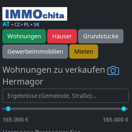
AT
•
CZ
•
PL
•
SK
Wohnungen
Häuser
Grundstücke
Gewerbeimmobilien
Mieten
Wohnungen zu verkaufen
Hermagor
165.000 €
165.000 €