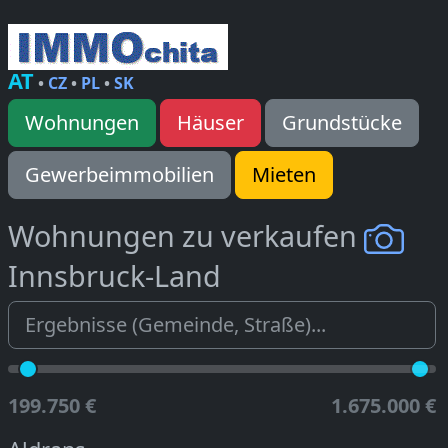
AT
•
CZ
•
PL
•
SK
Wohnungen
Häuser
Grundstücke
Gewerbeimmobilien
Mieten
Wohnungen zu verkaufen
Innsbruck-Land
199.750 €
1.675.000 €