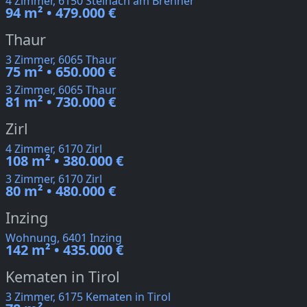
4 Zimmer, 6150 Steinach am Brenner
94 m² • 479.000 €
Thaur
3 Zimmer, 6065 Thaur
75 m² • 650.000 €
3 Zimmer, 6065 Thaur
81 m² • 730.000 €
Zirl
4 Zimmer, 6170 Zirl
108 m² • 380.000 €
3 Zimmer, 6170 Zirl
80 m² • 480.000 €
Inzing
Wohnung, 6401 Inzing
142 m² • 435.000 €
Kematen in Tirol
3 Zimmer, 6175 Kematen in Tirol