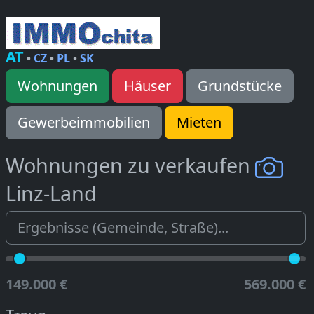
AT
•
CZ
•
PL
•
SK
Wohnungen
Häuser
Grundstücke
Gewerbeimmobilien
Mieten
Wohnungen zu verkaufen
Linz-Land
149.000 €
569.000 €