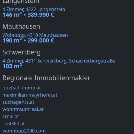
Langenstein
4 Zimmer, 4222 Langenstein
146 m² • 389.990 €
Mauthausen
Wohnung, 4310 Mauthausen
190 m² • 299.000 €
Schwertberg
4 Zimmer, 4311 Schwertberg, Schacherbergstraße
103 m²
Regionale Immobilienmakler
poetsch-immo.at
maximilian-mayrhofer.at
suchagents.at
wohntraumreal.at
sreal.at
real360.at
wohnbau2000.com