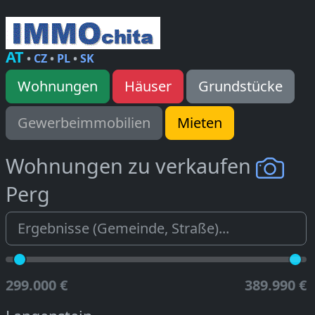
AT
•
CZ
•
PL
•
SK
Wohnungen
Häuser
Grundstücke
Gewerbeimmobilien
Mieten
Wohnungen zu verkaufen
Perg
299.000 €
389.990 €