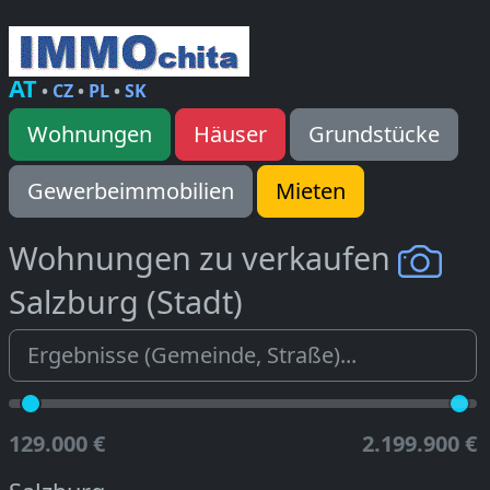
AT
•
CZ
•
PL
•
SK
Wohnungen
Häuser
Grundstücke
Gewerbeimmobilien
Mieten
Wohnungen zu verkaufen
Salzburg (Stadt)
129.000 €
2.199.900 €