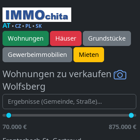
AT
•
CZ
•
PL
•
SK
Wohnungen
Häuser
Grundstücke
Gewerbeimmobilien
Mieten
Wohnungen zu verkaufen
Wolfsberg
70.000 €
875.000 €