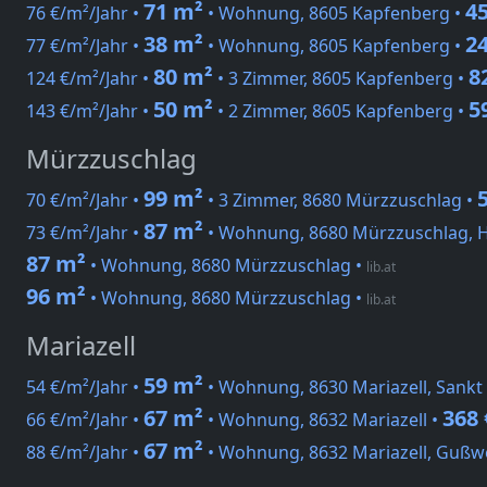
71 m²
45
76 €/m²/Jahr •
• Wohnung, 8605 Kapfenberg •
38 m²
24
77 €/m²/Jahr •
• Wohnung, 8605 Kapfenberg •
80 m²
8
124 €/m²/Jahr •
• 3 Zimmer, 8605 Kapfenberg •
50 m²
5
143 €/m²/Jahr •
• 2 Zimmer, 8605 Kapfenberg •
Mürzzuschlag
99 m²
70 €/m²/Jahr •
• 3 Zimmer, 8680 Mürzzuschlag •
87 m²
73 €/m²/Jahr •
• Wohnung, 8680 Mürzzuschlag, H
87 m²
• Wohnung, 8680 Mürzzuschlag
•
lib.at
96 m²
• Wohnung, 8680 Mürzzuschlag
•
lib.at
Mariazell
59 m²
54 €/m²/Jahr •
• Wohnung, 8630 Mariazell, Sankt
67 m²
368 
66 €/m²/Jahr •
• Wohnung, 8632 Mariazell •
67 m²
88 €/m²/Jahr •
• Wohnung, 8632 Mariazell, Gußw