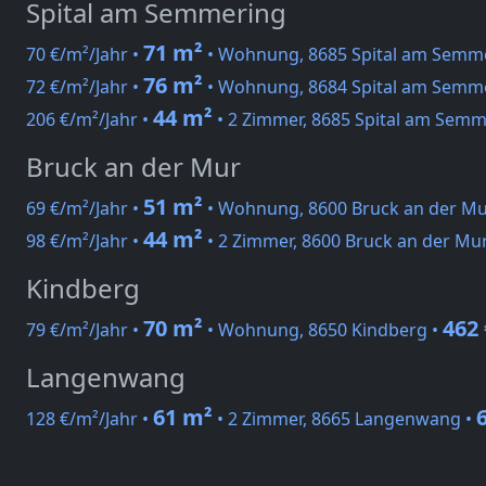
Spital am Semmering
71 m²
70 €/m²/Jahr •
• Wohnung, 8685 Spital am Semm
76 m²
72 €/m²/Jahr •
• Wohnung, 8684 Spital am Semm
44 m²
206 €/m²/Jahr •
• 2 Zimmer, 8685 Spital am Semm
Bruck an der Mur
51 m²
69 €/m²/Jahr •
• Wohnung, 8600 Bruck an der Mu
44 m²
98 €/m²/Jahr •
• 2 Zimmer, 8600 Bruck an der Mu
Kindberg
70 m²
462 
79 €/m²/Jahr •
• Wohnung, 8650 Kindberg •
Langenwang
61 m²
128 €/m²/Jahr •
• 2 Zimmer, 8665 Langenwang •