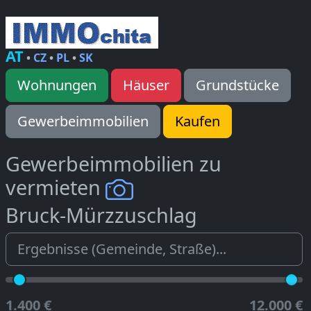
AT
•
CZ
•
PL
•
SK
Wohnungen
Häuser
Grundstücke
Gewerbeimmobilien
Kaufen
Gewerbeimmobilien zu
vermieten
Bruck-Mürzzuschlag
1.400 €
12.000 €