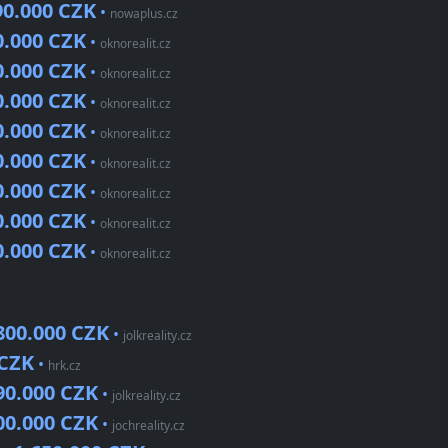
90.000 CZK
•
nowaplus.cz
0.000 CZK
•
oknorealit.cz
0.000 CZK
•
oknorealit.cz
0.000 CZK
•
oknorealit.cz
0.000 CZK
•
oknorealit.cz
0.000 CZK
•
oknorealit.cz
0.000 CZK
•
oknorealit.cz
0.000 CZK
•
oknorealit.cz
0.000 CZK
•
oknorealit.cz
800.000 CZK
•
jolkreality.cz
 CZK
•
hrk.cz
90.000 CZK
•
jolkreality.cz
00.000 CZK
•
jochreality.cz