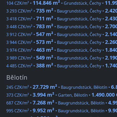
114.846 m²
11.9
104 CZK/m² •
• Grundstück, Čechy •
735 m²
2.42
3 293 CZK/m² •
• Baugrundstück, Čechy •
711 m²
2.43
3 418 CZK/m² •
• Baugrundstück, Čechy •
783 m²
2.70
3 448 CZK/m² •
• Baugrundstück, Čechy •
547 m²
2.14
3 912 CZK/m² •
• Baugrundstück, Čechy •
573 m²
2.26
3 944 CZK/m² •
• Baugrundstück, Čechy •
463 m²
1.84
3 974 CZK/m² •
• Baugrundstück, Čechy •
549 m²
2.19
3 989 CZK/m² •
• Baugrundstück, Čechy •
388 m²
1.74
4 485 CZK/m² •
• Baugrundstück, Čechy •
Bělotín
27.729 m²
6.
245 CZK/m² •
• Baugrundstück, Bělotín •
3.994 m²
1.490.000
373 CZK/m² •
• Garten, Bělotín •
7.268 m²
4.9
687 CZK/m² •
• Baugrundstück, Bělotín •
9.952 m²
9.9
995 CZK/m² •
• Baugrundstück, Bělotín •