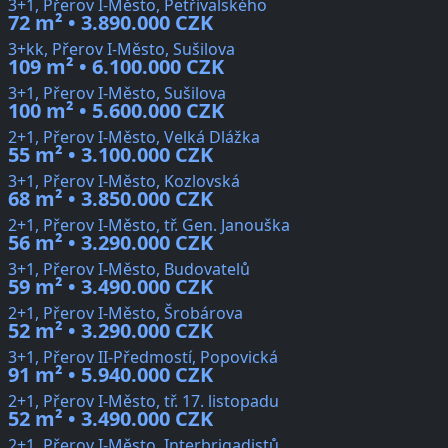
3+1, Přerov I-Město, Petřivalského
72 m² • 3.890.000 CZK
3+kk, Přerov I-Město, Sušilova
109 m² • 6.100.000 CZK
3+1, Přerov I-Město, Sušilova
100 m² • 5.600.000 CZK
2+1, Přerov I-Město, Velká Dlážka
55 m² • 3.100.000 CZK
3+1, Přerov I-Město, Kozlovská
68 m² • 3.850.000 CZK
2+1, Přerov I-Město, tř. Gen. Janouška
56 m² • 3.290.000 CZK
3+1, Přerov I-Město, Budovatelů
59 m² • 3.490.000 CZK
2+1, Přerov I-Město, Šrobárova
52 m² • 3.290.000 CZK
3+1, Přerov II-Předmostí, Popovická
91 m² • 5.940.000 CZK
2+1, Přerov I-Město, tř. 17. listopadu
52 m² • 3.490.000 CZK
2+1, Přerov I-Město, Interbrigadistů