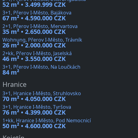
52 m² • 3.499.999 CZK
3+1, Přerov I-Město, Bajákova
67 m² • 4.590.000 CZK
2+1, Přerov I-Město, Mervartova
35 m² • 2.650.000 CZK
Wohnung, Přerov I-Město, Trávník
26 m² • 2.000.000 CZK
2+kk, Přerov I-Město, Jaselská
46 m² • 3.550.000 CZK
3+1, Přerov I-Město, Na Loučkách
84 m²
Hranice
3+1, Hranice I-Město, Struhlovsko
70 m² • 4.050.000 CZK
3+1, Hranice I-Město, Tyršova
76 m² • 4.399.000 CZK
1+kk, Hranice I-Město, Pod Nemocnicí
50 m² • 4.600.000 CZK
Kojetín