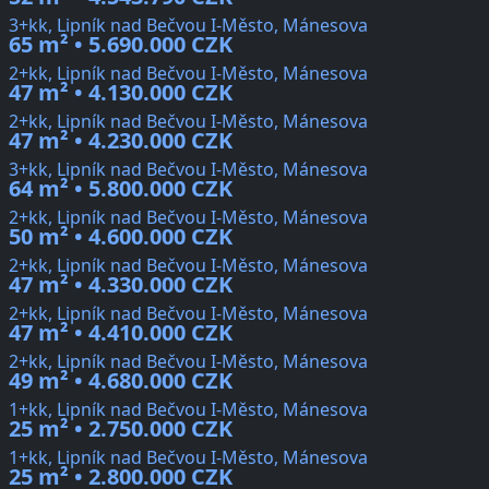
3+kk, Lipník nad Bečvou I-Město, Mánesova
65 m² • 5.690.000 CZK
2+kk, Lipník nad Bečvou I-Město, Mánesova
47 m² • 4.130.000 CZK
2+kk, Lipník nad Bečvou I-Město, Mánesova
47 m² • 4.230.000 CZK
3+kk, Lipník nad Bečvou I-Město, Mánesova
64 m² • 5.800.000 CZK
2+kk, Lipník nad Bečvou I-Město, Mánesova
50 m² • 4.600.000 CZK
2+kk, Lipník nad Bečvou I-Město, Mánesova
47 m² • 4.330.000 CZK
2+kk, Lipník nad Bečvou I-Město, Mánesova
47 m² • 4.410.000 CZK
2+kk, Lipník nad Bečvou I-Město, Mánesova
49 m² • 4.680.000 CZK
1+kk, Lipník nad Bečvou I-Město, Mánesova
25 m² • 2.750.000 CZK
1+kk, Lipník nad Bečvou I-Město, Mánesova
25 m² • 2.800.000 CZK