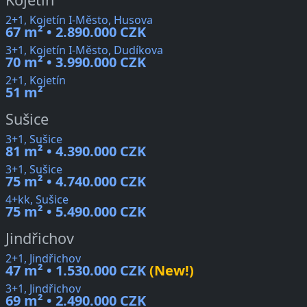
2+1, Kojetín I-Město, Husova
67 m² • 2.890.000 CZK
3+1, Kojetín I-Město, Dudíkova
70 m² • 3.990.000 CZK
2+1, Kojetín
51 m²
Sušice
3+1, Sušice
81 m² • 4.390.000 CZK
3+1, Sušice
75 m² • 4.740.000 CZK
4+kk, Sušice
75 m² • 5.490.000 CZK
Jindřichov
2+1, Jindřichov
47 m² • 1.530.000 CZK
(New!)
3+1, Jindřichov
69 m² • 2.490.000 CZK