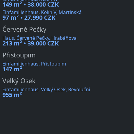
149 m² • 38.000 CZK
Einfamilienhaus, Kolín V, Martinská
97 m² • 27.990 CZK
Červené Pečky
Haus, Červené Pečky, Hrabáňova
213 m² • 39.000 CZK
Přistoupim
Einfamilienhaus, Přistoupim
147 m²
Velký Osek
Einfamilienhaus, Velký Osek, Revoluční
955 m²