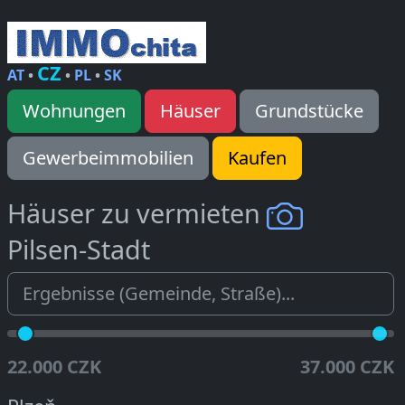
CZ
AT
•
•
PL
•
SK
Wohnungen
Häuser
Grundstücke
Gewerbeimmobilien
Kaufen
Häuser zu vermieten
Pilsen-Stadt
22.000 CZK
37.000 CZK