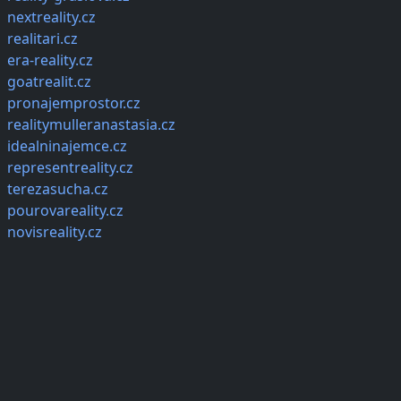
nextreality.cz
realitari.cz
era-reality.cz
goatrealit.cz
pronajemprostor.cz
realitymulleranastasia.cz
idealninajemce.cz
representreality.cz
terezasucha.cz
pourovareality.cz
novisreality.cz