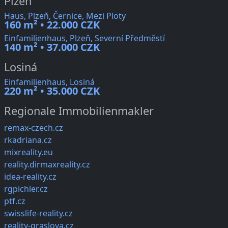
Plzeň
Haus, Plzeň, Černice, Mezi Ploty
160 m² • 22.000 CZK
Einfamilienhaus, Plzeň, Severní Předměstí
140 m² • 37.000 CZK
Losiná
Einfamilienhaus, Losiná
220 m² • 35.000 CZK
Regionale Immobilienmakler
remax-czech.cz
rkadriana.cz
mixreality.eu
reality.dirmaxreality.cz
idea-reality.cz
rgpichler.cz
ptf.cz
swisslife-reality.cz
reality-graslova.cz